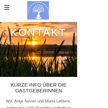
KONTAKT
KURZE INFO ÜBER DIE
GASTGEBERINNEN
Wir, Antje Neven und Maria Lefèvre,
haben das Little Paradise aufgebaut