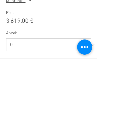
Mehr Infos
Preis
3.619,00 €
Anzahl
Gesamt
0,00 €
Zur Kasse
Diese Veranstaltung teilen