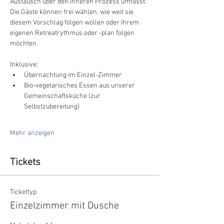
Austausch über den inneren Prozess umfasst. 
Die Gäste können frei wählen, wie weit sie 
diesem Vorschlag folgen wollen oder ihrem 
eigenen Retreatrythmus oder -plan folgen 
möchten. 
Inklusive:
Übernachtung im Einzel-Zimmer
Bio-vegetarisches Essen aus unserer 
Gemeinschaftsküche (zur 
Selbstzubereitung)
Mehr anzeigen
Tickets
Tickettyp
Einzelzimmer mit Dusche