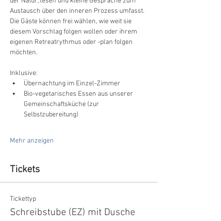
der Natur, lesen und kleine Gespräche zum 
Austausch über den inneren Prozess umfasst. 
Die Gäste können frei wählen, wie weit sie 
diesem Vorschlag folgen wollen oder ihrem 
eigenen Retreatrythmus oder -plan folgen 
möchten.
Inklusive:
Übernachtung im Einzel-Zimmer
Bio-vegetarisches Essen aus unserer 
Gemeinschaftsküche (zur 
Selbstzubereitung)
Mehr anzeigen
Tickets
Tickettyp
Schreibstube (EZ) mit Dusche