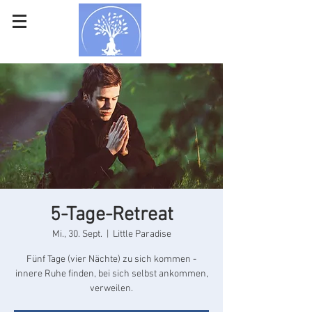
5-Tage-Retreat
Mi., 30. Sept.
  |  
Little Paradise
Fünf Tage (vier Nächte) zu sich kommen -
innere Ruhe finden, bei sich selbst ankommen,
verweilen.