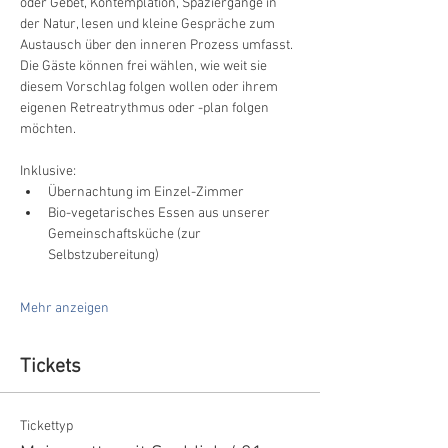
oder Gebet, Kontemplation, Spaziergänge in 
der Natur, lesen und kleine Gespräche zum 
Austausch über den inneren Prozess umfasst. 
Die Gäste können frei wählen, wie weit sie 
diesem Vorschlag folgen wollen oder ihrem 
eigenen Retreatrythmus oder -plan folgen 
möchten.
Inklusive:
Übernachtung im Einzel-Zimmer
Bio-vegetarisches Essen aus unserer 
Gemeinschaftsküche (zur 
Selbstzubereitung)
Mehr anzeigen
Tickets
Tickettyp