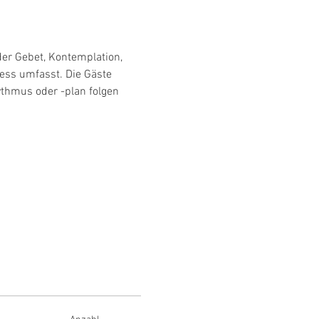
der Gebet, Kontemplation, 
ess umfasst. Die Gäste 
ythmus oder -plan folgen 