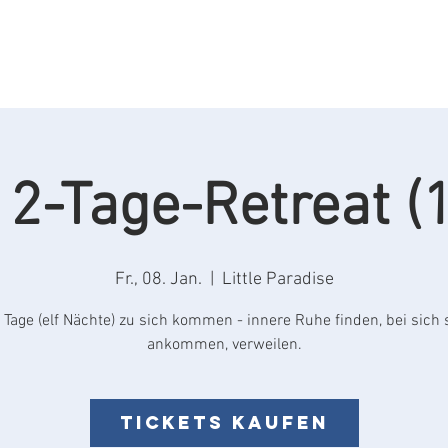
mmer
Retreats
Aktivitäten
Rezensionen
F
12-Tage-Retreat (1
Fr., 08. Jan.
  |  
Little Paradise
 Tage (elf Nächte) zu sich kommen - innere Ruhe finden, bei sich 
ankommen, verweilen.
Tickets kaufen