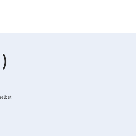
AQ
Kontakt
)
selbst