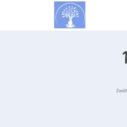
Konzept
Zi
Zwölf