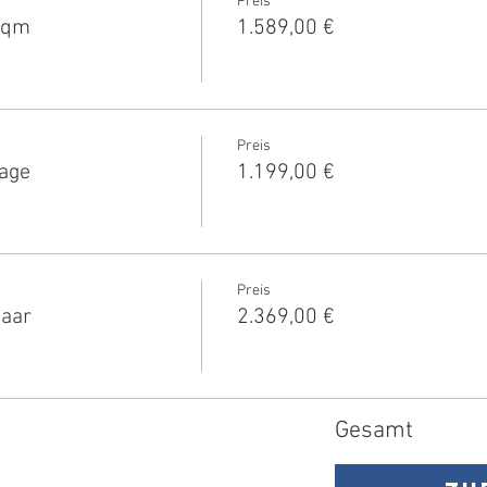
Preis
1qm
1.589,00 €
Preis
tage
1.199,00 €
Preis
Paar
2.369,00 €
Gesamt