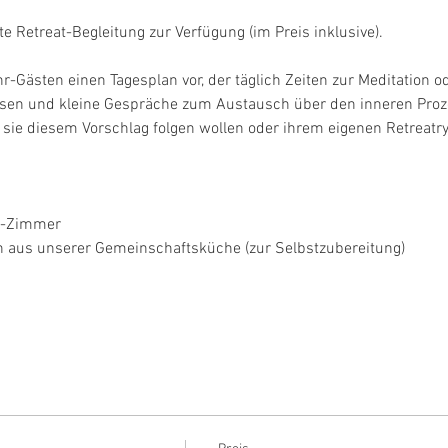
 Retreat-Begleitung zur Verfügung (im Preis inklusive).
-Gästen einen Tagesplan vor, der täglich Zeiten zur Meditation o
lesen und kleine Gespräche zum Austausch über den inneren Proz
 sie diesem Vorschlag folgen wollen oder ihrem eigenen Retreatr
l-Zimmer
n aus unserer Gemeinschaftsküche (zur Selbstzubereitung)