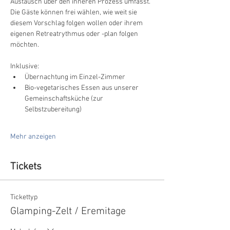
Austausch über den inneren Prozess umfasst. 
Die Gäste können frei wählen, wie weit sie 
diesem Vorschlag folgen wollen oder ihrem 
eigenen Retreatrythmus oder -plan folgen 
möchten.
Inklusive:
Übernachtung im Einzel-Zimmer
Bio-vegetarisches Essen aus unserer 
Gemeinschaftsküche (zur 
Selbstzubereitung)
Mehr anzeigen
Tickets
Tickettyp
Glamping-Zelt / Eremitage