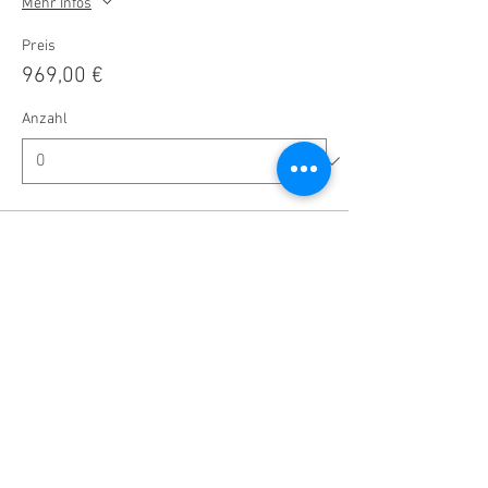
Mehr Infos
Preis
969,00 €
Anzahl
Gesamt
0,00 €
Zur Kasse
Diese Veranstaltung teilen